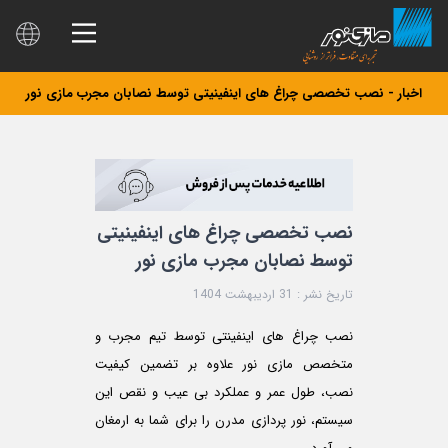
اخبار - نصب تخصصی چراغ های اینفینیتی توسط نصابان مجرب مازی نور
نصب تخصصی چراغ های اینفینیتی
توسط نصابان مجرب مازی نور
تاریخ نشر : 31 اردیبهشت 1404
نصب چراغ های اینفینتی توسط تیم مجرب و
متخصص مازی نور علاوه بر تضمین کیفیت
نصب، طول عمر و عملکرد بی عیب و نقص این
سیستم، نور پردازی مدرن را برای شما به ارمغان