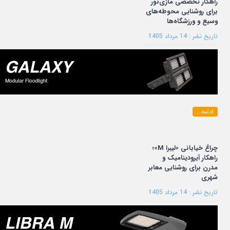
راهکار تخصصی مازی‌نور
برای روشنایی محوطه‌های
وسیع و ورزشگاه‌ها
تاریخ نشر : 14 مرداد 1405
ادامه...
چراغ خیابانی «لیبرا M»؛
راهکار آیرودینامیک و
مدرن برای روشنایی معابر
شهری
تاریخ نشر : 14 مرداد 1405