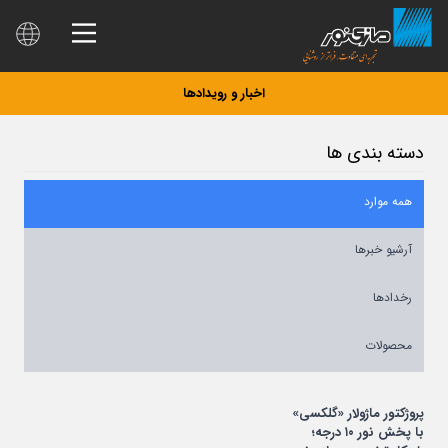
اخبار و رویدادها
دسته بندی ها
همه موارد
آرشیو خبرها
رخدادها
محصولات
پروژکتور ماژولار «گلکسی»
با پخش نور ۱۰ درجه؛