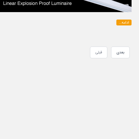
ادامه...
بعدی
قبلی