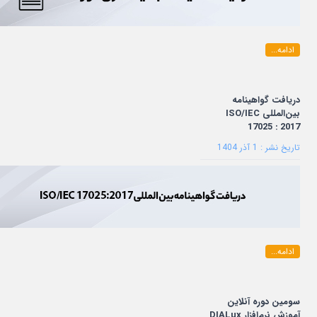
ادامه...
دریافت گواهینامه
بین‌المللی ISO/IEC
17025 : 2017
تاریخ نشر : 1 آذر 1404
ادامه...
سومین دوره آنلاین
آموزش نرم‌افزار DIALux