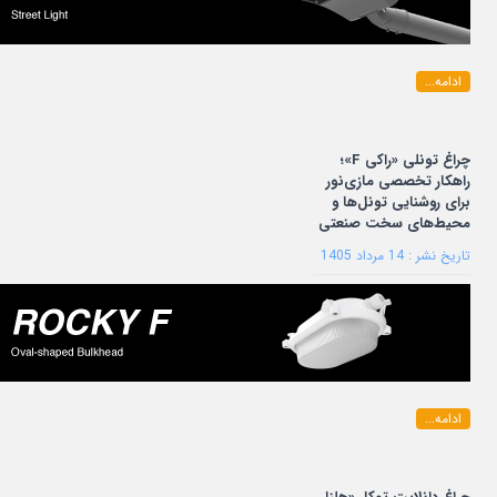
ادامه...
چراغ تونلی «راکی F»؛
راهکار تخصصی مازی‌نور
برای روشنایی تونل‌ها و
محیط‌های سخت صنعتی
تاریخ نشر : 14 مرداد 1405
ادامه...