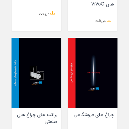
های ®ViVo
دریافت
دریافت
چراغ های فروشگاهی
براکت های چراغ های
صنعتی