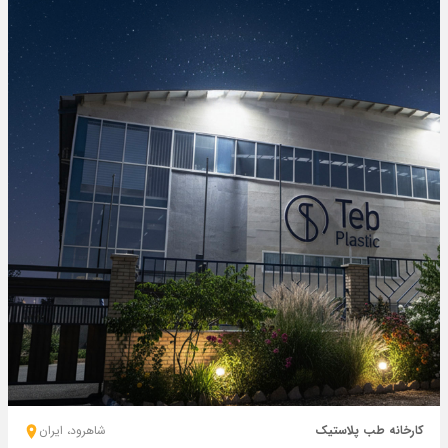
کارخانه طب پلاستیک
شاهرود، ايران