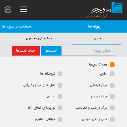
پروژه ها
جستجو در پروژه ها
کاربری
دسته‌بندی محصول
جستجو
حذف فیلترها
همه کاربری‌ها
اداری
فروشگاه ها
مراکز فرهنگی
هتل ها و مراکز پذیرایی
مراکز درمانی
صنایع
مراکز ورزشی و تفریحی
نورپردازی فضای آزاد
حمل و نقل عمومی
خیابانی معابری