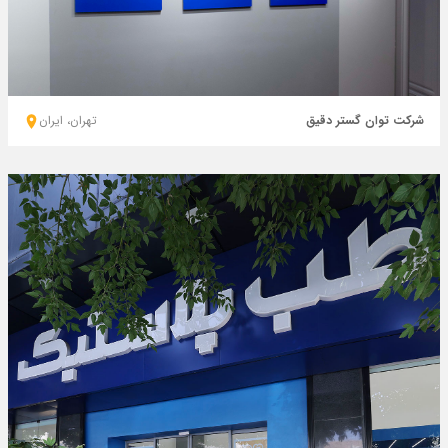
شرکت توان گستر دقیق
تهران، ايران