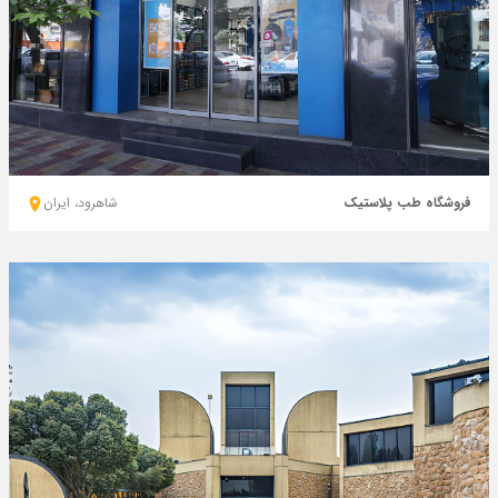
فروشگاه طب پلاستیک
شاهرود، ايران