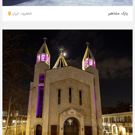
پارک مشاهیر
شاهرود، ايران