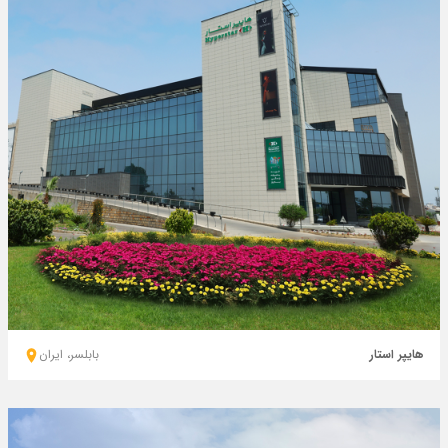
هایپر استار
بابلسر، ايران