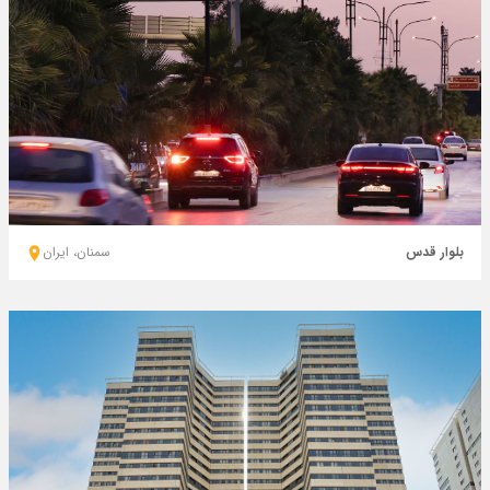
بلوار قدس
سمنان، ايران