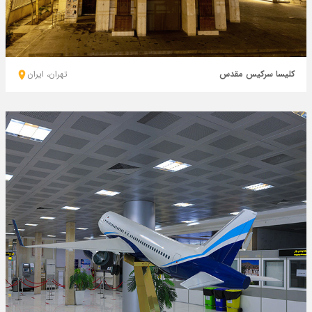
کلیسا سرکیس مقدس
تهران، ايران