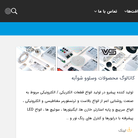
افت‌ها
تماس با ما
کاتالوگ محصولات وسلوو شوآبه
تولید کننده پیشرو در تولید انواع قطعات الکتریکی / الکترونیکی مربوط به
صنعت روشنایی اعم از انواع بالاست و ترنسفورمر مغناطیسی و الکترونیکی ،
انواع سرپیچ و پایه استارتر، خازن ها، ایگنیتورها ، سوئیچ ها ، انواع LED
پیشرفته با درایورها و کنترل های رنگ نور و …
لینک