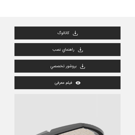
كاتالوگ
راهنماي نصب
بروشور تخصصي
فیلم معرفی