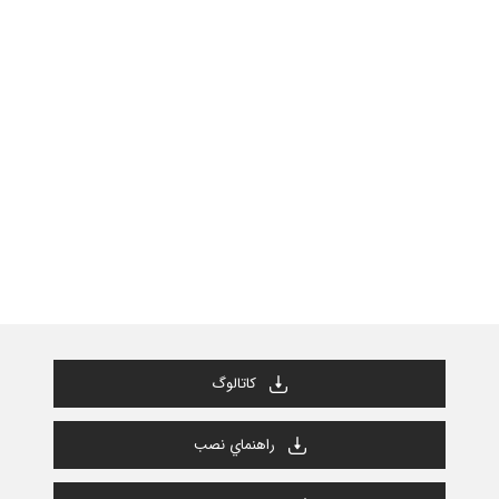
كاتالوگ
راهنماي نصب