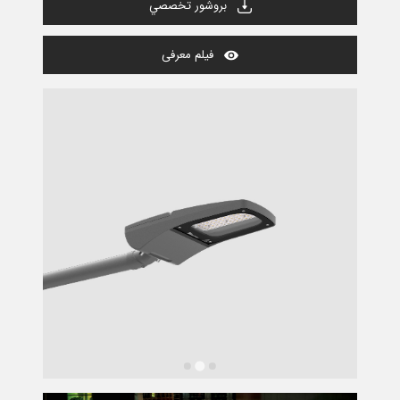
بروشور تخصصي
فیلم معرفی