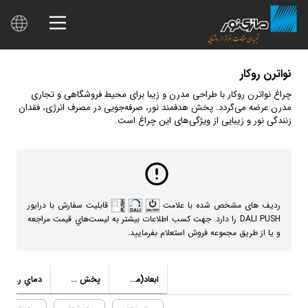
نواترن روكار
چراغ نواترن روکار با طراحی مدرن و زیبا برای محیط فروشگاهی و تجاری
مدرن عرضه می‌گردد. پخش هدفمند نور، صرفه‌جویی در مصرف انرژی، فقدان
زنندگی نور و زیبایی از ویژگی‌های این چراغ است.
ردیف های مشخص شده با علامت
قابلیت سفارش با درایور
DALI PUSH را دارد. جهت كسب اطلاعات بيشتر به ليست‌هاي قيمت مراجعه
و يا از طريق مجموعه فروش استعلام بفرماييد.
ابعاد(ميليمتر)
پخش نور
دماي رنگ نور