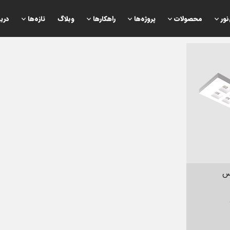
نور
محصولات
پروژه‌ها
راهكارها
وبلاگ
تازه‌ها
دری
يانس