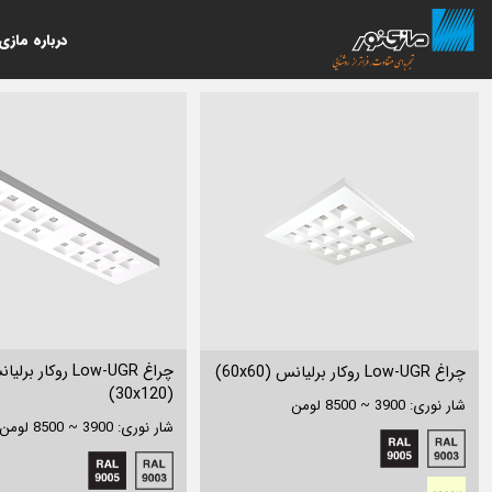
درباره مازی‌
چراغ Low-UGR روكار برل
چراغ Low-UGR روكار برليانس (60x60)
(30x120)
شار نوری: 3900 ~ 8500 لومن
شار نوری: 3900 ~ 8500 لومن