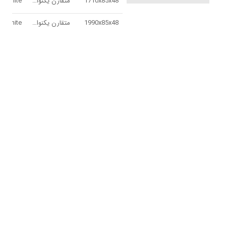
1710x85x48
متقارن يكنواخت
1990x85x48
متقارن يكنواخت