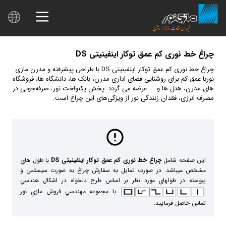
چراغ‌ خط نوری کم عمق توکار اینفینیتی DS
چراغ‌ خط نوری کم عمق توکار اینفینیتی DS با طراحی پیشرفته و مدرن مازی
نوربا عمق کم برای روشنایی فضای اداری مدرن، بانک ها، دانشگاه ها، فروشگاه
های مدرن، هتل ها و ... عرضه می گردد. پخش یکنواخت نور، صرفه‌جویی در
مصرف انرژی، فقدان زنندگی نور از ویژگی‌های این چراغ است.
اين صفحه شامل
چراغ‌ خط نوری کم عمق توکار اینفینیتی DS
با طول هاي
مشخص ميباشد. در صورت تمايل به سفارش چراغ به صورت سيستمي و
پيوسته در طولهاي مورد نظر بر اساس طرح دلخواه در اشكال هندسي
با مجموعه مهندسي فروش مازي نور
تماس حاصل فرماييد.