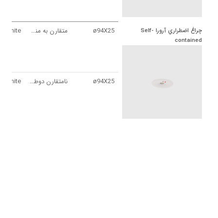
ø94X25
متقارن به منظور تامين روشنايي اضطراري (Anti panic)
چراغ اضطراري آرورا Self-
contained
ø94X25
نامتقارن دوطرفه در راستاي مسير خروج (Escape route)