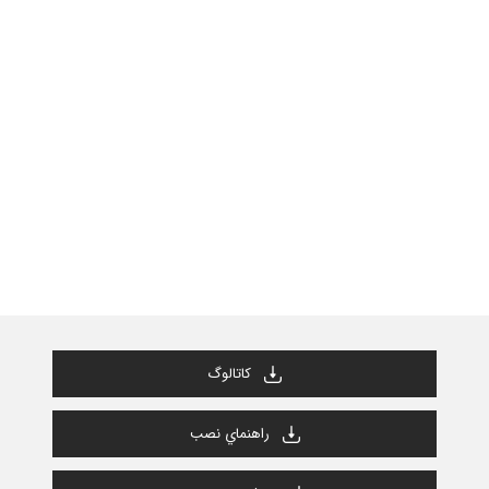
كاتالوگ
راهنماي نصب