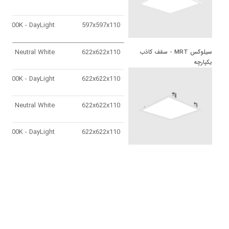
6500K - DayLight
597x597x110
4000K - Neutral White
622x622x110
سيلوكس MRT - سقف كاذب 
يكپارچه
6500K - DayLight
622x622x110
4000K - Neutral White
622x622x110
6500K - DayLight
622x622x110