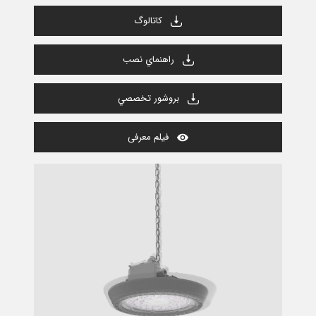
كاتالوگ
راهنماي نصب
بروشور تخصصي
فیلم معرفی