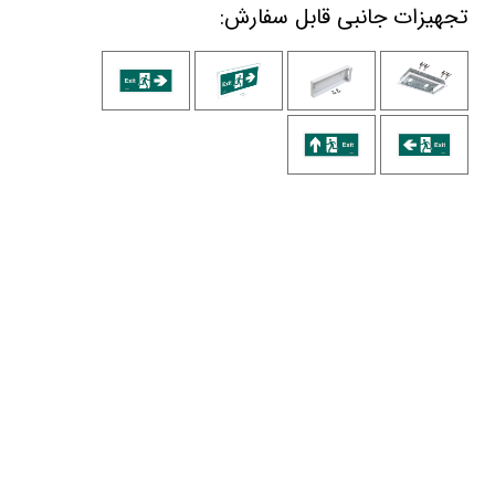
تجهیزات جانبی قابل سفارش: